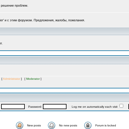
, решение проблем.
er' и с этим форумом. Предложения, жалобы, пожелания.
r.
s [
Administrator
] [
Moderator
]
:
Password:
Log me on automatically each visit
New posts
No new posts
Forum is locked