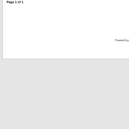
Page
1
of
1
Powered by