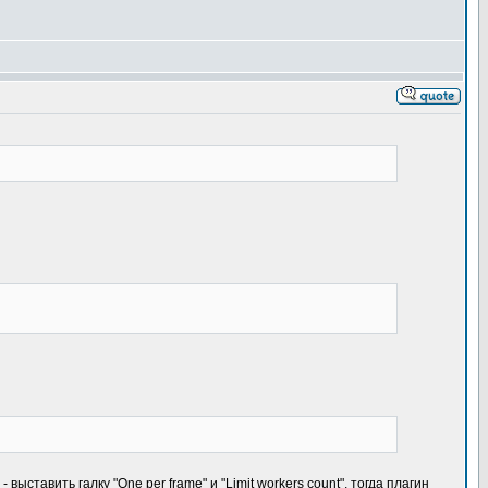
ставить галку "One per frame" и "Limit workers count", тогда плагин