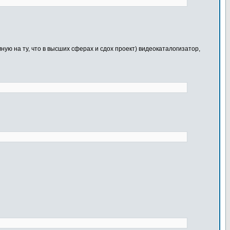
мную на ту, что в высших сферах и сдох проект) видеокаталогизатор,