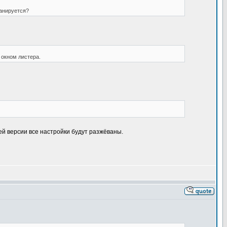
ланируется?
 окном листера.
ей версии все настройки будут разжёваны.