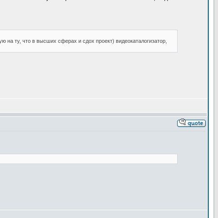
ую на ту, что в высших сферах и сдох проект) видеокаталогизатор,