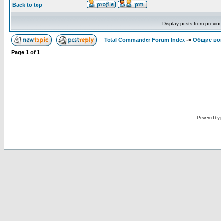
Back to top
Display posts from previo
Total Commander Forum Index
->
Общие во
Page
1
of
1
Powered by